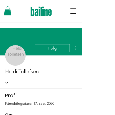
Flere handlinger
Følg
Heidi Tollefsen
Profil
Påmeldingsdato: 17. sep. 2020
Om