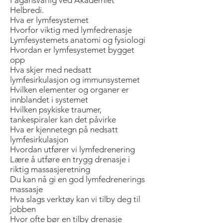
Helbredi.
Hva er lymfesystemet
Hvorfor viktig med lymfedrenasje
Lymfesystemets anatomi og fysiologi
Hvordan er lymfesystemet bygget
opp
Hva skjer med nedsatt
lymfesirkulasjon og immunsystemet
Hvilken elementer og organer er
innblandet i systemet
Hvilken psykiske traumer,
tankespiraler kan det påvirke
Hva er kjennetegn på nedsatt
lymfesirkulasjon
Hvordan utfører vi lymfedrenering
Lære å utføre en trygg drenasje i
riktig massasjeretning
Du kan nå gi en god lymfedrenerings
massasje
Hva slags verktøy kan vi tilby deg til
jobben
Hvor ofte bør en tilby drenasje