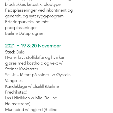
blodsukker, ketostix, blodtype
Padsplasseringer ved inkontinent og
generelt, og nytt rygg-program
Erfaringsutveksling mht
padsplasseringer
Bailine Dataprogram
–
2021
19 & 20 November
Sted:
Oslo
Hva er lavt stoffskifte og hva kan
gjøres med kosthold og vekt v/
Steinar Kroksæter
Sell-it – få fart på salget! v/ Øystein
Vangsnes
Kundeklage v/ Elselill (Bailine
Fredrikstad)
Lys i klinikken v/ Mia (Bailine
Holmestrand)
Munnbind v/ Ingjerd (Bailine