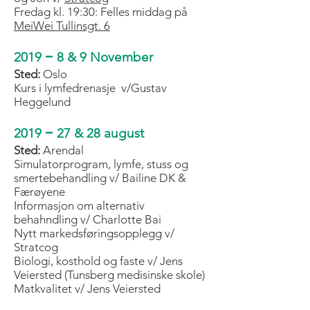
Fredag kl. 19:30: Felles middag på
MeiWei Tullinsgt. 6
–
2019
8 & 9 November
Sted:
Oslo
Kurs i lymfedrenasje v/Gustav
Heggelund
–
2019
27 & 28 august
Sted:
Arendal
Simulatorprogram, lymfe, stuss og
smertebehandling v/ Bailine DK &
Færøyene
Informasjon om alternativ
behahndling v/ Charlotte Bai
Nytt markedsføringsopplegg v/
Stratcog
Biologi, kosthold og faste v/ Jens
Veiersted (Tunsberg medisinske skole)
Matkvalitet v/ Jens Veiersted