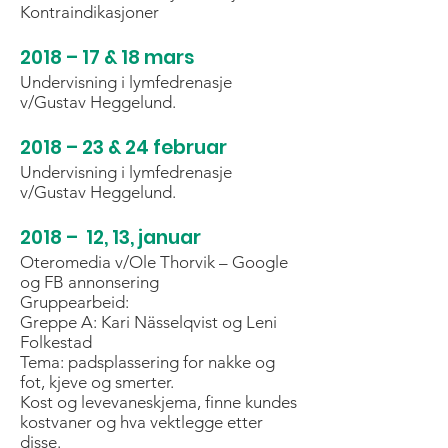
Kontraindikasjoner
2018 – 17 & 18 mars
Undervisning i lymfedrenasje
v/Gustav Heggelund.
2018 – 23 & 24 februar
Undervisning i lymfedrenasje
v/Gustav Heggelund.
2018 – 12, 13, januar
Oteromedia v/Ole Thorvik – Google
og FB annonsering
Gruppearbeid:
Greppe A: Kari Nässelqvist og Leni
Folkestad
Tema: padsplassering for nakke og
fot, kjeve og smerter.
Kost og levevaneskjema, finne kundes
kostvaner og hva vektlegge etter
disse.