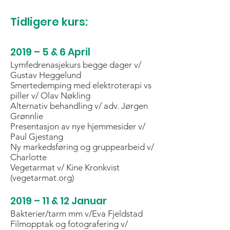
Tidligere kurs:
2019 – 5 & 6 April
Lymfedrenasjekurs begge dager v/
Gustav Heggelund
Smertedemping med elektroterapi vs
piller v/ Olav Nøkling
Alternativ behandling v/ adv. Jørgen
Grønnlie
Presentasjon av nye hjemmesider v/
Paul Gjestang
Ny markedsføring og gruppearbeid v/
Charlotte
Vegetarmat v/ Kine Kronkvist
(vegetarmat.org)
2019 – 11 & 12 Januar
Bakterier/tarm mm v/Eva Fjeldstad
Filmopptak og fotografering v/