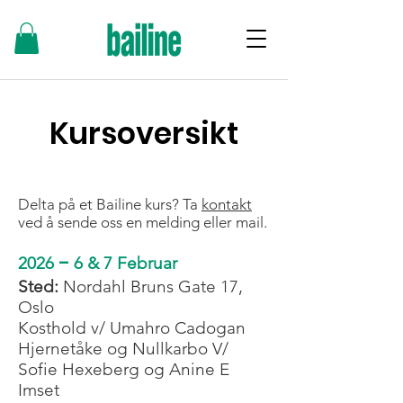
Kursoversikt
Delta på et Bailine kurs? Ta
kontakt
ved å sende oss en melding eller mail.
–
2026
6 & 7 Februar
Sted:
Nordahl Bruns Gate 17,
Oslo
Kosthold v/ Umahro Cadogan
Hjernetåke og Nullkarbo V/
Sofie Hexeberg og Anine E
Imset