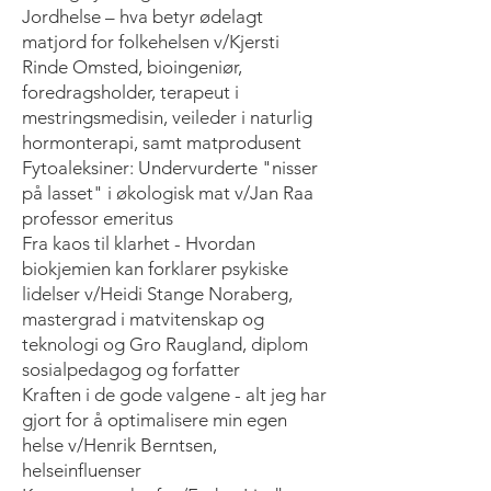
Jordhelse – hva betyr ødelagt
matjord for folkehelsen v/Kjersti
Rinde Omsted, bioingeniør,
foredragsholder, terapeut i
mestringsmedisin, veileder i naturlig
hormonterapi, samt matprodusent
Fytoaleksiner: Undervurderte "nisser
på lasset" i økologisk mat v/Jan Raa
professor emeritus
Fra kaos til klarhet - Hvordan
biokjemien kan forklarer psykiske
lidelser v/Heidi Stange Noraberg,
mastergrad i matvitenskap og
teknologi og Gro Raugland, diplom
sosialpedagog og forfatter
Kraften i de gode valgene - alt jeg har
gjort for å optimalisere min egen
helse v/Henrik Berntsen,
helseinfluenser