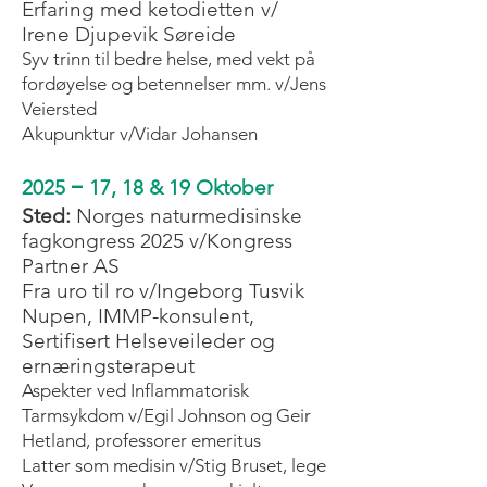
Erfaring med ketodietten v/
Irene Djupevik Søreide
Syv trinn til bedre helse, med vekt på
fordøyelse og betennelser mm. v/Jens
Veiersted
Akupunktur v/Vidar Johansen
–
2025
17, 18 & 19 Oktober
Sted:
Norges naturmedisinske
fagkongress 2025 v/Kongress
Partner AS
Fra uro til ro v/Ingeborg Tusvik
Nupen, IMMP-konsulent,
Sertifisert Helseveileder og
ernæringsterapeut
Aspekter ved Inflammatorisk
Tarmsykdom v/Egil Johnson og Geir
Hetland, professorer emeritus
Latter som medisin v/Stig Bruset, lege