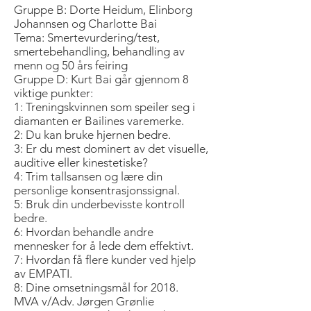
Gruppe B: Dorte Heidum, Elinborg
Johannsen og Charlotte Bai
Tema: Smertevurdering/test,
smertebehandling, behandling av
menn og 50 års feiring
Gruppe D: Kurt Bai går gjennom 8
viktige punkter:
1: Treningskvinnen som speiler seg i
diamanten er Bailines varemerke.
2: Du kan bruke hjernen bedre.
3: Er du mest dominert av det visuelle,
auditive eller kinestetiske?
4: Trim tallsansen og lære din
personlige konsentrasjonssignal.
5: Bruk din underbevisste kontroll
bedre.
6: Hvordan behandle andre
mennesker for å lede dem effektivt.
7: Hvordan få flere kunder ved hjelp
av EMPATI.
8: Dine omsetningsmål for 2018.
MVA v/Adv. Jørgen Grønlie