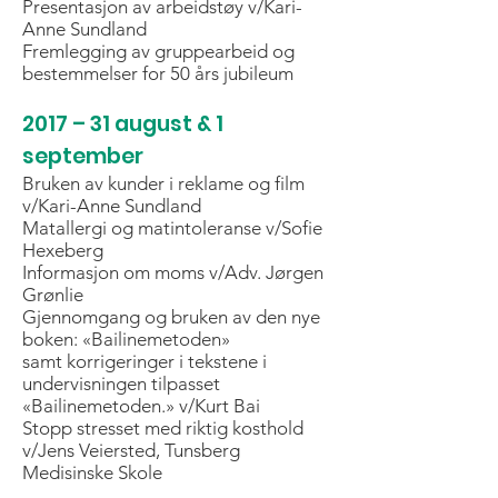
Presentasjon av arbeidstøy v/Kari-
Anne Sundland
Fremlegging av gruppearbeid og
bestemmelser for 50 års jubileum
2017 – 31 august & 1
september
Bruken av kunder i reklame og film
v/Kari-Anne Sundland
Matallergi og matintoleranse v/Sofie
Hexeberg
Informasjon om moms v/Adv. Jørgen
Grønlie
Gjennomgang og bruken av den nye
boken: «Bailinemetoden»
samt korrigeringer i tekstene i
undervisningen tilpasset
«Bailinemetoden.» v/Kurt Bai
Stopp stresset med riktig kosthold
v/Jens Veiersted, Tunsberg
Medisinske Skole