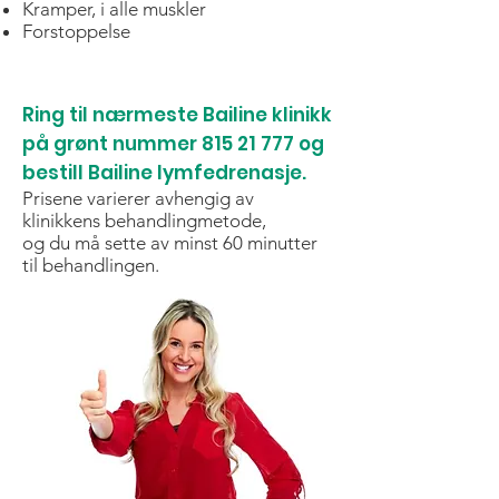
Kramper, i alle muskler
Forstoppelse
Ring til nærmeste Bailine klinikk
på grønt nummer
815 21 777
og
bestill Bailine lymfedrenasje.
Prisene varierer avhengig av
klinikkens behandlingmetode,
og du må sette av minst 60 minutter
til behandlingen.