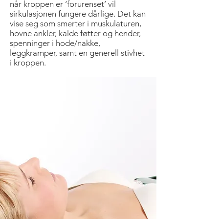
når kroppen er ‘forurenset’ vil
sirkulasjonen fungere dårlige. Det kan
vise seg som smerter i muskulaturen,
hovne ankler, kalde føtter og hender,
spenninger i hode/nakke,
leggkramper, samt en generell stivhet
i kroppen.