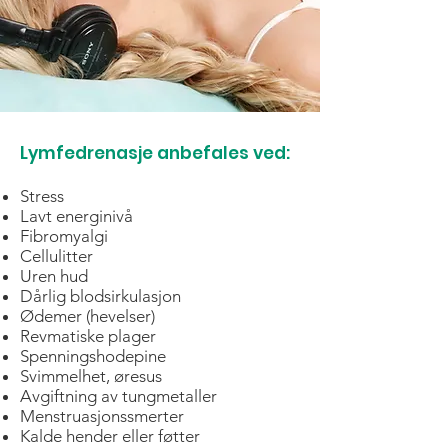
Lymfedrenasje anbefales ved:
Stress
Lavt energinivå
Fibromyalgi
Cellulitter
Uren hud
Dårlig blodsirkulasjon
Ødemer (hevelser)
Revmatiske plager
Spenningshodepine
Svimmelhet, øresus
Avgiftning av tungmetaller
Menstruasjonssmerter
Kalde hender eller føtter