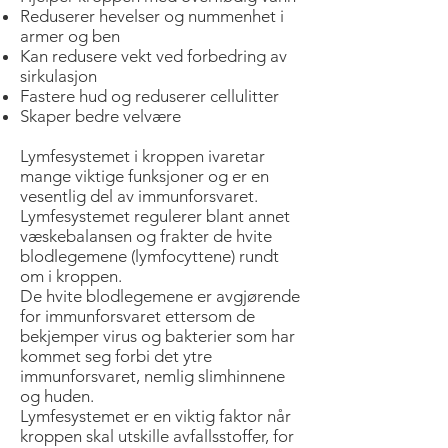
Reduserer hevelser og nummenhet i
armer og ben
Kan redusere vekt ved forbedring av
sirkulasjon
Fastere hud og reduserer cellulitter
Skaper bedre velvære
Lymfesystemet i kroppen ivaretar
mange viktige funksjoner og er en
vesentlig del av immunforsvaret.
Lymfesystemet regulerer blant annet
væskebalansen og frakter de hvite
blodlegemene (lymfocyttene) rundt
om i kroppen.
De hvite blodlegemene er avgjørende
for immunforsvaret ettersom de
bekjemper virus og bakterier som har
kommet seg forbi det ytre
immunforsvaret, nemlig slimhinnene
og huden.
Lymfesystemet er en viktig faktor når
kroppen skal utskille avfallsstoffer, for