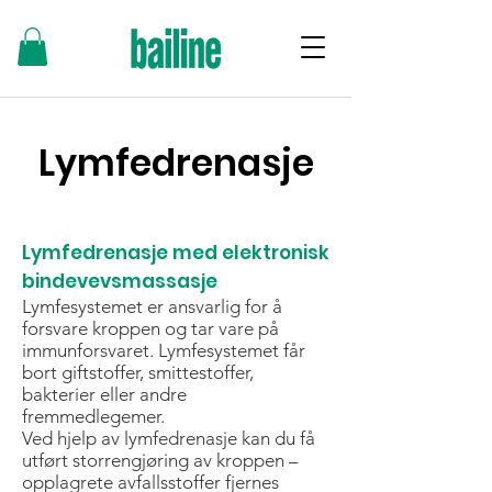
Lymfedrenasje
Lymfedrenasje med elektronisk
bindevevsmassasje
Lymfesystemet er ansvarlig for å
forsvare kroppen og tar vare på
immunforsvaret. Lymfesystemet får
bort giftstoffer, smittestoffer,
bakterier eller andre
fremmedlegemer.
Ved hjelp av lymfedrenasje kan du få
utført storrengjøring av kroppen –
opplagrete avfallsstoffer fjernes