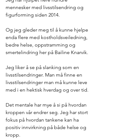
mennesker med livsstilsendring og 
figurforming siden 2014.
Og jeg gleder meg til å kunne hjelpe 
enda flere med kostholdsveiledning, 
bedre helse, oppstramming og 
smertelindring her på Bailine Knarvik.
Jeg liker å se på slanking som en 
livsstilsendringer. Man må finne en 
livsstilsendringer man må kunne leve 
med i en hektisk hverdag og over tid.
Det mentale har mye å si på hvordan 
kroppen vår endrer seg. Jeg har stort 
fokus på hvordan tankene kan ha 
positiv innvirkning på både helse og 
kropp.