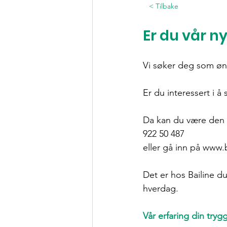
< Tilbake
Er du vår ny
Vi søker deg som øns
Er du interessert i 
Da kan du være den p
922 50 487
eller gå inn på 
www.b
Det er hos Bailine du
hverdag.
Vår erfaring din tryg