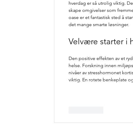
hverdag er så utrolig viktig. 
skape omgivelser som fremmer 
oase er et fantastisk sted å star
det mange smarte løsninger.
Velvære starter i
Den positive effekten av et ryd
helse. Forskning innen miljøp
nivåer av stresshormonet korti
viktig. En rotete benkeplate 
Lik
Svar