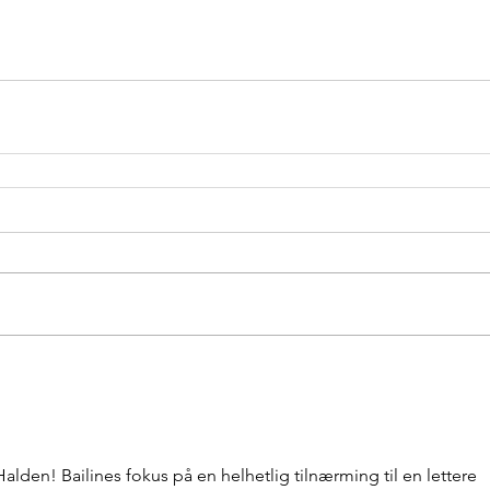
lden! Bailines fokus på en helhetlig tilnærming til en lettere 