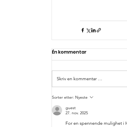
Én kommentar
Skriv en kommentar …
Sorter etter:
Nyeste
guest
27. nov. 2025
For en spennende mulighet i Ha