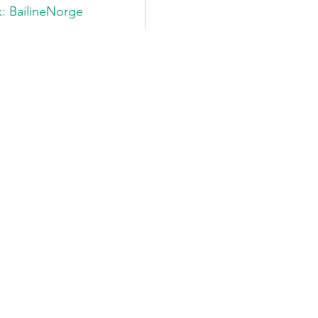
: BailineNorge