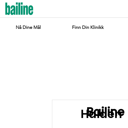
Nå Dine Mål
Finn Din Klinikk
Bailine
Halden