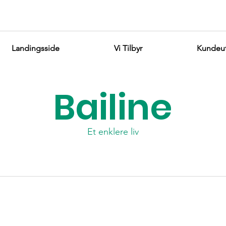
Landingsside
Vi Tilbyr
Kundeut
Bailine
Et enklere liv