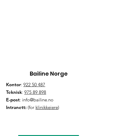
Bailine Norge
Kontor
:
922 50 487
Teknisk
:
975 89 898
E-post
:
info@bailine.no
Intranett:
(for
klinikkeiere
)