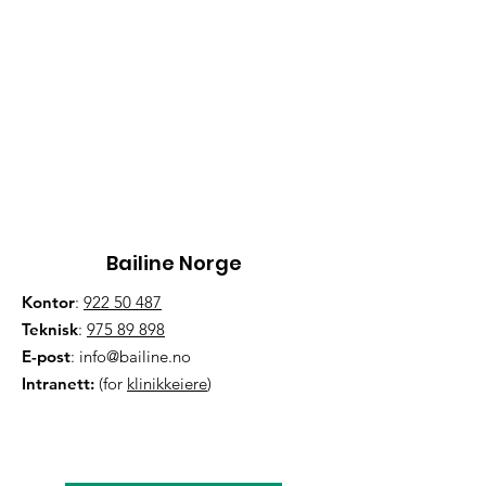
Bailine Norge
Kontor
:
922 50 487
Teknisk
:
975 89 898
E-post
:
info@bailine.no
Intranett:
(for
klinikkeiere
)