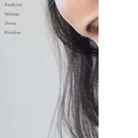
Kosthold
Vekttap
Stress
Klinikker