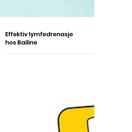
Effektiv lymfedrenasje
hos Bailine